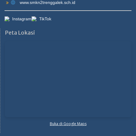
www.smkn2trenggalek.sch.id
Instagram
TikTok
Peta Lokasi
Buka di Google Maps