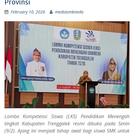
Provinsi
February 10, 2026
mediasmkneda
Lomba Kompetensi Siswa (LKS) Pendidikan Menengah
tingkat Kabupaten Trenggalek resmi dibuka pada Senin
(9/2). Ajang ini menjadi tahap awal bagi siswa SMK untuk