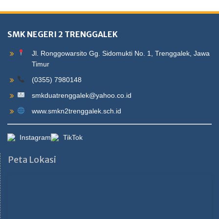
SMK NEGERI 2 TRENGGALEK
Jl. Ronggowarsito Gg. Sidomukti No. 1, Trenggalek, Jawa
Timur
(0355) 7980148
smkduatrenggalek@yahoo.co.id
www.smkn2trenggalek.sch.id
Instagram
TikTok
Peta Lokasi