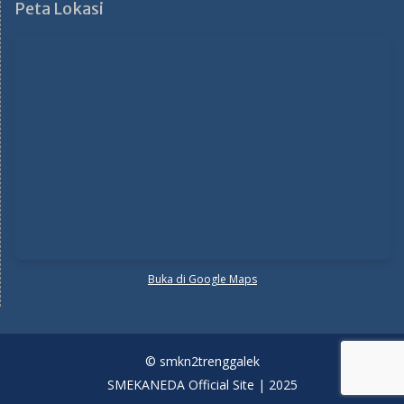
Peta Lokasi
Buka di Google Maps
© smkn2trenggalek
SMEKANEDA Official Site | 2025