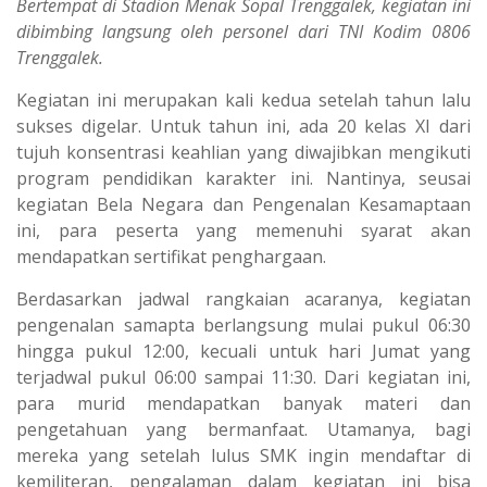
Bertempat di Stadion Menak Sopal Trenggalek, kegiatan ini
dibimbing langsung oleh personel dari TNI Kodim 0806
Trenggalek.
Kegiatan ini merupakan kali kedua setelah tahun lalu
sukses digelar. Untuk tahun ini, ada 20 kelas XI dari
tujuh konsentrasi keahlian yang diwajibkan mengikuti
program pendidikan karakter ini. Nantinya, seusai
kegiatan Bela Negara dan Pengenalan Kesamaptaan
ini, para peserta yang memenuhi syarat akan
mendapatkan sertifikat penghargaan.
Berdasarkan jadwal rangkaian acaranya, kegiatan
pengenalan samapta berlangsung mulai pukul 06:30
hingga pukul 12:00, kecuali untuk hari Jumat yang
terjadwal pukul 06:00 sampai 11:30. Dari kegiatan ini,
para murid mendapatkan banyak materi dan
pengetahuan yang bermanfaat. Utamanya, bagi
mereka yang setelah lulus SMK ingin mendaftar di
kemiliteran, pengalaman dalam kegiatan ini bisa