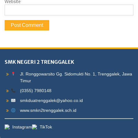
Website
SMK NEGERI 2 TRENGGALEK
Jl. Ronggowarsito Gg. Sidomukti No. 1, Trenggalek, Jawa
Timur
(0355) 7980148
smkduatrenggalek@yahoo.co.id
www.smkn2trenggalek.sch.id
Instagram
TikTok