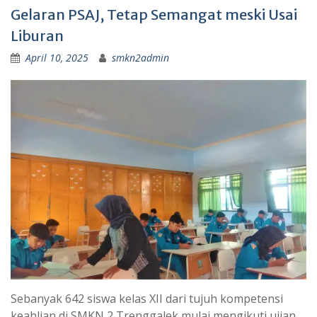
Gelaran PSAJ, Tetap Semangat meski Usai
Liburan
April 10, 2025
smkn2admin
Sebanyak 642 siswa kelas XII dari tujuh kompetensi
keahlian di SMKN 2 Trenggalek mulai mengikuti ujian