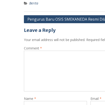
Berita
Post
Pengurus Baru OSIS SMEKANEDA Resmi Dil
navigation
Leave a Reply
Your email address will not be published.
Required fi
Comment
*
Name
*
Email
*