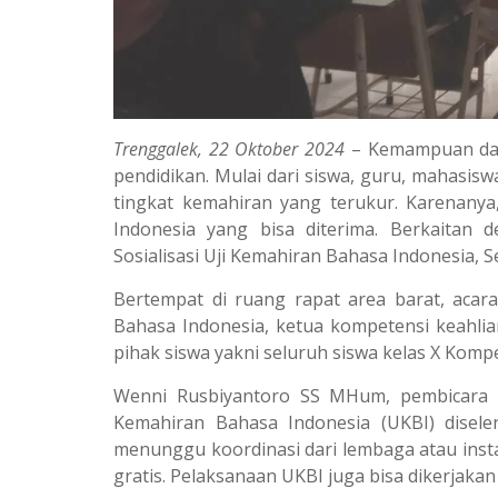
Trenggalek, 22 Oktober 2024
– Kemampuan dal
pendidikan. Mulai dari siswa, guru, mahasisw
tingkat kemahiran yang terukur. Karenanya
Indonesia yang bisa diterima. Berkaitan
Sosialisasi Uji Kemahiran Bahasa Indonesia, Se
Bertempat di ruang rapat area barat, acara
Bahasa Indonesia, ketua kompetensi keahlian,
pihak siswa yakni seluruh siswa kelas X Komp
Wenni Rusbiyantoro SS MHum, pembicara d
Kemahiran Bahasa Indonesia (UKBI) disele
menunggu koordinasi dari lembaga atau insta
gratis. Pelaksanaan UKBI juga bisa dikerjakan