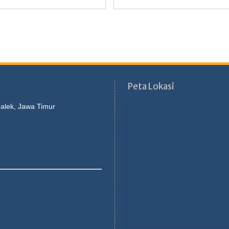
Peta Lokasi
galek, Jawa Timur