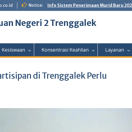
.co.id
Notice:
Info Sistem Penerimaan Murid Baru 20
an Negeri 2 Trenggalek
Kesiswaan
Konsentrasi Keahlian
Layanan
artisipan di Trenggalek Perlu