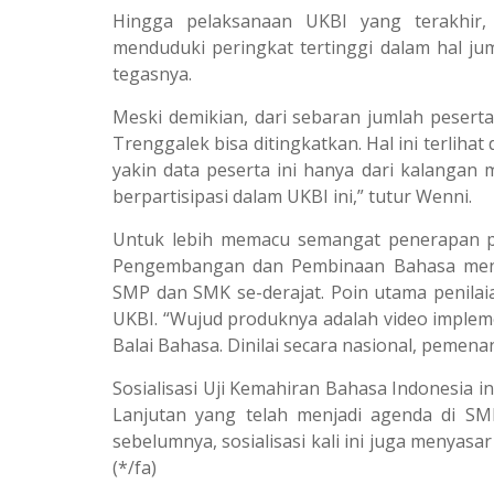
Hingga pelaksanaan UKBI yang terakhir,
menduduki peringkat tertinggi dalam hal juml
tegasnya.
Meski demikian, dari sebaran jumlah pesert
Trenggalek bisa ditingkatkan. Hal ini terliha
yakin data peserta ini hanya dari kalangan
berpartisipasi dalam UKBI ini,” tutur Wenni.
Untuk lebih memacu semangat penerapan p
Pengembangan dan Pembinaan Bahasa menye
SMP dan SMK se-derajat. Poin utama penilai
UKBI. “Wujud produknya adalah video implem
Balai Bahasa. Dinilai secara nasional, peme
Sosialisasi Uji Kemahiran Bahasa Indonesia
Lanjutan yang telah menjadi agenda di S
sebelumnya, sosialisasi kali ini juga menyas
(*/fa)