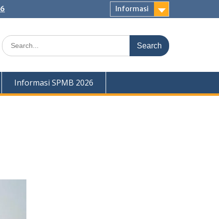
26
Informasi
Search
for:
Informasi SPMB 2026