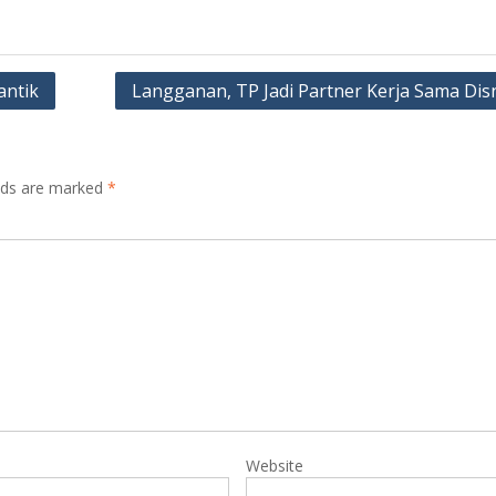
antik
Langganan, TP Jadi Partner Kerja Sama Dis
elds are marked
*
Website