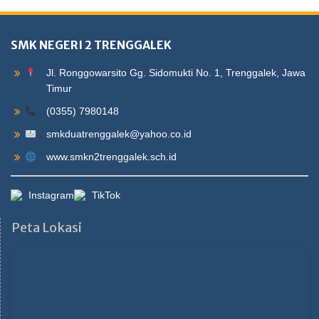
SMK NEGERI 2 TRENGGALEK
Jl. Ronggowarsito Gg. Sidomukti No. 1, Trenggalek, Jawa
Timur
(0355) 7980148
smkduatrenggalek@yahoo.co.id
www.smkn2trenggalek.sch.id
Instagram
TikTok
Peta Lokasi