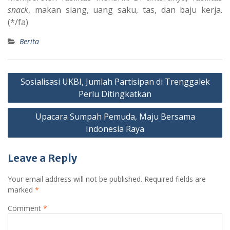
snack
, makan siang, uang saku, tas, dan baju kerja.
(*/fa)
Berita
Post
Sosialisasi UKBI, Jumlah Partisipan di Trenggalek
navigation
Perlu Ditingkatkan
Upacara Sumpah Pemuda, Maju Bersama
Indonesia Raya
Leave a Reply
Your email address will not be published.
Required fields are
marked
*
Comment
*