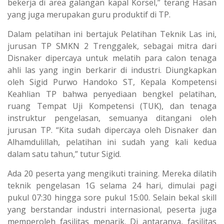
bekerja di area galangan kapal Korsel,” terang Hasan
yang juga merupakan guru produktif di TP.
Dalam pelatihan ini bertajuk Pelatihan Teknik Las ini,
jurusan TP SMKN 2 Trenggalek, sebagai mitra dari
Disnaker dipercaya untuk melatih para calon tenaga
ahli las yang ingin berkarir di industri. Diungkapkan
oleh Sigid Purwo Handoko ST, Kepala Kompetensi
Keahlian TP bahwa penyediaan bengkel pelatihan,
ruang Tempat Uji Kompetensi (TUK), dan tenaga
instruktur pengelasan, semuanya ditangani oleh
jurusan TP. “Kita sudah dipercaya oleh Disnaker dan
Alhamdulillah, pelatihan ini sudah yang kali kedua
dalam satu tahun,” tutur Sigid.
Ada 20 peserta yang mengikuti training. Mereka dilatih
teknik pengelasan 1G selama 24 hari, dimulai pagi
pukul 07:30 hingga sore pukul 15:00. Selain bekal skill
yang berstandar industri internasional, peserta juga
memperoleh fasilitas menarik. Di antaranya, fasilitas