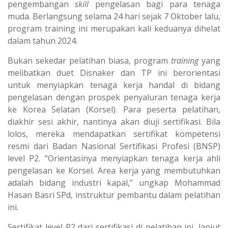
pengembangan
skill
pengelasan bagi para tenaga
muda. Berlangsung selama 24 hari sejak 7 Oktober lalu,
program training ini merupakan kali keduanya dihelat
dalam tahun 2024.
Bukan sekedar pelatihan biasa, program
training
yang
melibatkan duet Disnaker dan TP ini berorientasi
untuk menyiapkan tenaga kerja handal di bidang
pengelasan dengan prospek penyaluran tenaga kerja
ke Korea Selatan (Korsel). Para peserta pelatihan,
diakhir sesi akhir, nantinya akan diuji sertifikasi. Bila
lolos, mereka mendapatkan sertifikat kompetensi
resmi dari Badan Nasional Sertifikasi Profesi (BNSP)
level P2. “Orientasinya menyiapkan tenaga kerja ahli
pengelasan ke Korsel. Area kerja yang membutuhkan
adalah bidang industri kapal,” ungkap Mohammad
Hasan Basri SPd, instruktur pembantu dalam pelatihan
ini.
Sertifikat level P2 dari sertifikasi di pelatihan ini, lanjut