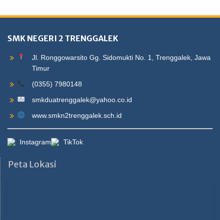
SMK NEGERI 2 TRENGGALEK
Jl. Ronggowarsito Gg. Sidomukti No. 1, Trenggalek, Jawa
Timur
(0355) 7980148
smkduatrenggalek@yahoo.co.id
www.smkn2trenggalek.sch.id
Instagram
TikTok
Peta Lokasi