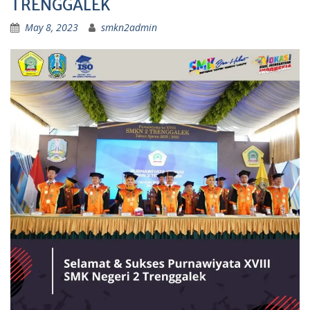
TRENGGALEK
May 8, 2023
smkn2admin