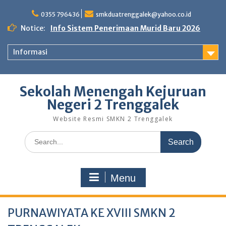
0355 796436
smkduatrenggalek@yahoo.co.id
Notice:
Info Sistem Penerimaan Murid Baru 2026
Informasi
Sekolah Menengah Kejuruan
Negeri 2 Trenggalek
Website Resmi SMKN 2 Trenggalek
Menu
PURNAWIYATA KE XVIII SMKN 2