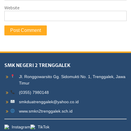
Website
SMK NEGERI 2 TRENGGALEK
Jl. Ronggowarsito Gg. Sidomukti No. 1, Trenggalek, Jawa
Timur
(0355) 7980148
smkduatrenggalek@yahoo.co.id
www.smkn2trenggalek.sch.id
Instagram
TikTok