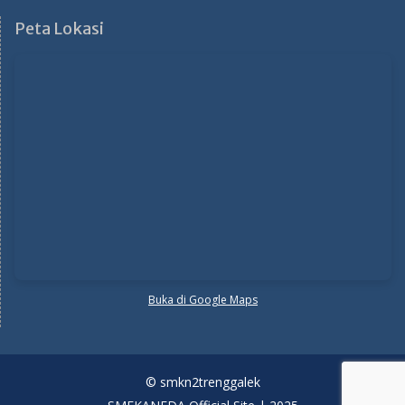
Peta Lokasi
Buka di Google Maps
© smkn2trenggalek