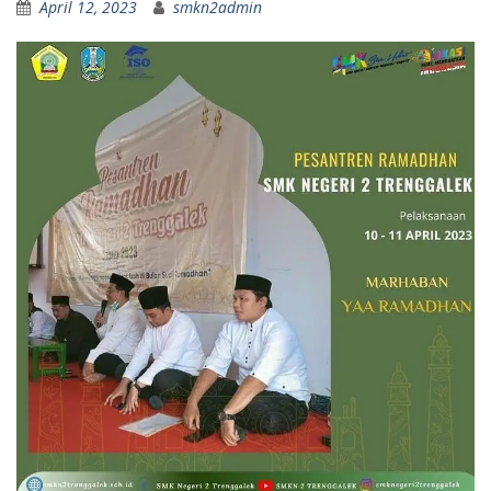
April 12, 2023
smkn2admin