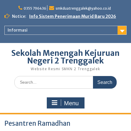
0355 796436
smkduatrenggalek@yahoo.co.id
Notice:
Info Sistem Penerimaan Murid Baru 2026
Informasi
Sekolah Menengah Kejuruan
Negeri 2 Trenggalek
Website Resmi SMKN 2 Trenggalek
Menu
Pesantren Ramadhan