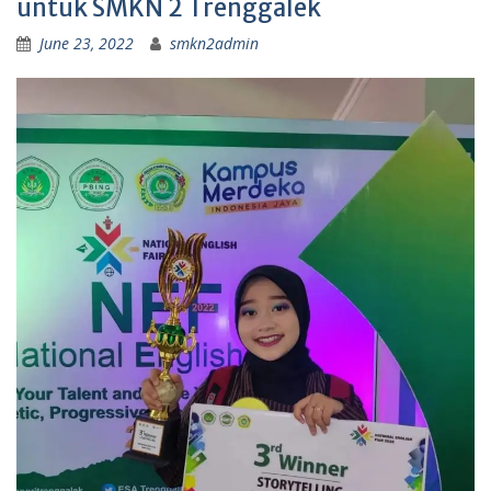
untuk SMKN 2 Trenggalek
June 23, 2022
smkn2admin