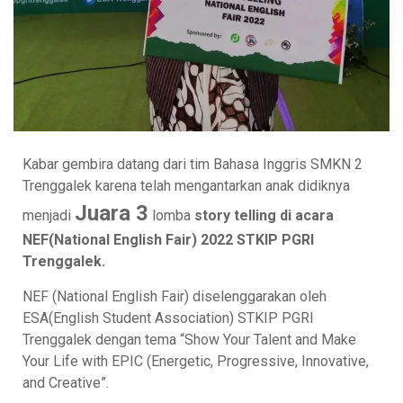
Kabar gembira datang dari tim Bahasa Inggris SMKN 2
Trenggalek karena telah mengantarkan anak didiknya
Juara 3
menjadi
lomba
story telling di acara
NEF(National English Fair) 2022 STKIP PGRI
Trenggale
k.
NEF (National English Fair) diselenggarakan oleh
ESA(English Student Association) STKIP PGRI
Trenggalek dengan tema “Show Your Talent and Make
Your Life with EPIC (Energetic, Progressive, Innovative,
and Creative”.