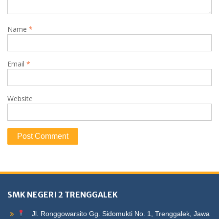
Name
*
Email
*
Website
SMK NEGERI 2 TRENGGALEK
Jl. Ronggowarsito Gg. Sidomukti No. 1, Trenggalek, Jawa