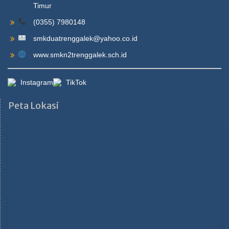
Timur
(0355) 7980148
smkduatrenggalek@yahoo.co.id
www.smkn2trenggalek.sch.id
Instagram
TikTok
Peta Lokasi