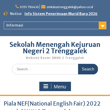
0355 796436
smkduatrenggalek@yahoo.co.id
Notice:
Info Sistem Penerimaan Murid Baru 2026
Informasi
Sekolah Menengah Kejuruan
Negeri 2 Trenggalek
Website Resmi SMKN 2 Trenggalek
Menu
Piala NEF(National English Fair) 2022