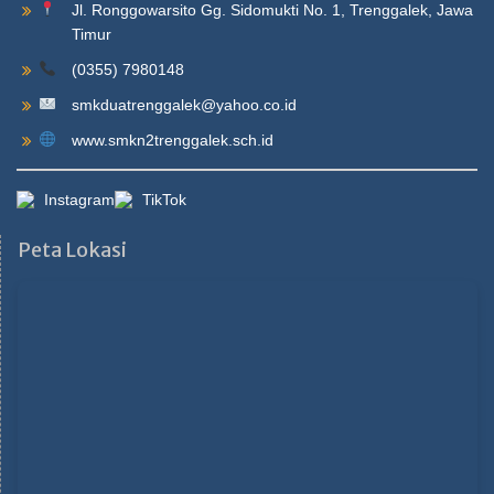
Jl. Ronggowarsito Gg. Sidomukti No. 1, Trenggalek, Jawa
Timur
(0355) 7980148
smkduatrenggalek@yahoo.co.id
www.smkn2trenggalek.sch.id
Instagram
TikTok
Peta Lokasi