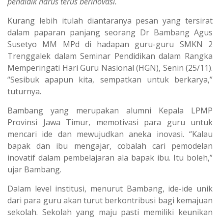
pendidik harus terus berinovasi.
Kurang lebih itulah diantaranya pesan yang tersirat
dalam paparan panjang seorang Dr Bambang Agus
Susetyo MM MPd di hadapan guru-guru SMKN 2
Trenggalek dalam Seminar Pendidikan dalam Rangka
Memperingati Hari Guru Nasional (HGN), Senin (25/11).
“Sesibuk apapun kita, sempatkan untuk berkarya,”
tuturnya.
Bambang yang merupakan alumni Kepala LPMP
Provinsi Jawa Timur, memotivasi para guru untuk
mencari ide dan mewujudkan aneka inovasi. “Kalau
bapak dan ibu mengajar, cobalah cari pemodelan
inovatif dalam pembelajaran ala bapak ibu. Itu boleh,”
ujar Bambang.
Dalam level institusi, menurut Bambang, ide-ide unik
dari para guru akan turut berkontribusi bagi kemajuan
sekolah. Sekolah yang maju pasti memiliki keunikan