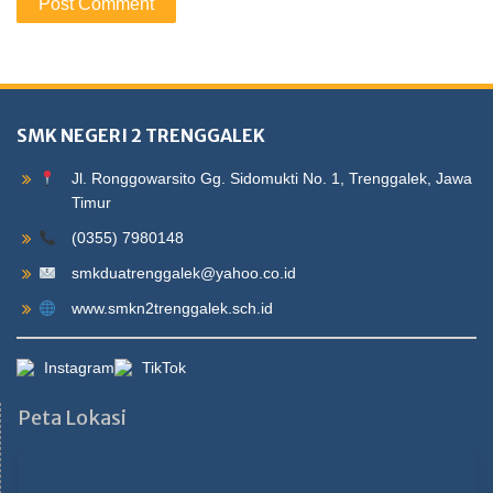
SMK NEGERI 2 TRENGGALEK
Jl. Ronggowarsito Gg. Sidomukti No. 1, Trenggalek, Jawa
Timur
(0355) 7980148
smkduatrenggalek@yahoo.co.id
www.smkn2trenggalek.sch.id
Instagram
TikTok
Peta Lokasi