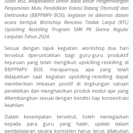
Soleh MSc, widyaiswara senior Balai Besar Pengembangan
Penjaminan Mutu Pendidikan Vokasi Bidang Otomotif dan
Elektronika (BBPPMPV BOE), kegiatan ini dikemas dalam
acara bertajuk Workshop Rencana Tindak Lanjut (RTL)
Upskilling Reskilling Program SMK PK Skema Reguler
Lanjutan Tahun 2024.
Sesuai dengan tajuk kegiatan, workshop dua hari
tersebut dperuntukkan bagi guru-guru produktif
kejuruan yang telah mengikuti upskilling-reskilling di
BBPPMPV BOE. Harapannya, apa yang telah
didapatkan saat kegiatan upskilling-reskilling dapat
memberikan imbasan positif di lingkungan satuan
pendidikan dan menghasilkan produk modul ajar yang
dikembangkan sesuai dengan kondisi tiap konsentrasi
keahlian.
Dalam kesempatan tersebut, Soleh menegaskan
kepada para guru yang hadir,
update
dalam
pembelajaran secara konsisten harus terus dilakukan