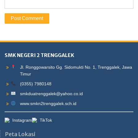
SMK NEGERI 2 TRENGGALEK
Jl. Ronggowarsito Gg. Sidomukti No. 1, Trenggalek, Jawa
Timur
(0355) 7980148
smkduatrenggalek@yahoo.co.id
www.smkn2trenggalek.sch.id
Instagram
TikTok
Peta Lokasi