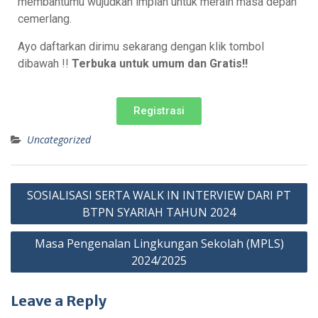
membantumu wujudkan impian untuk meraih masa depan
cemerlang.
Ayo daftarkan dirimu sekarang dengan klik tombol
dibawah !!
Terbuka untuk umum dan Gratis!!
Registrasi
Uncategorized
SOSIALISASI SERTA WALK IN INTERVIEW DARI PT
BTPN SYARIAH TAHUN 2024
Masa Pengenalan Lingkungan Sekolah (MPLS)
2024/2025
Leave a Reply