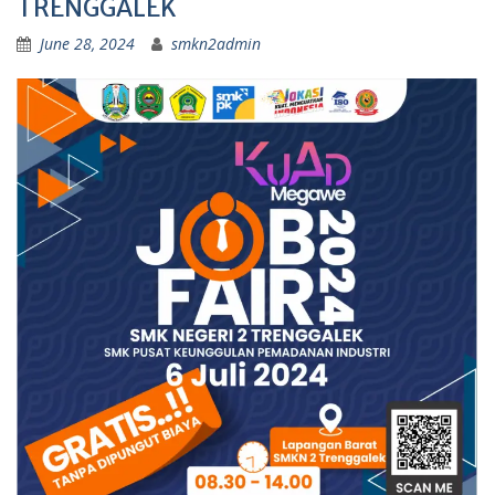
TRENGGALEK
June 28, 2024
smkn2admin