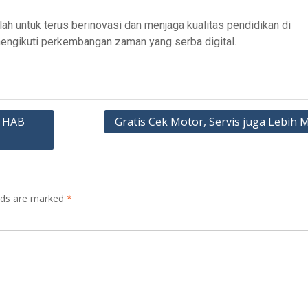
lah untuk terus berinovasi dan menjaga kualitas pendidikan di
mengikuti perkembangan zaman yang serba digital.
i HAB
Gratis Cek Motor, Servis juga Lebih 
elds are marked
*