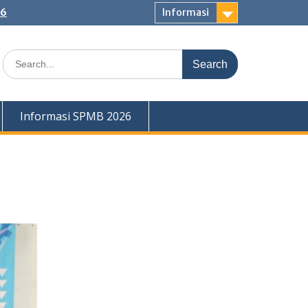
26
Informasi
Informasi SPMB 2026