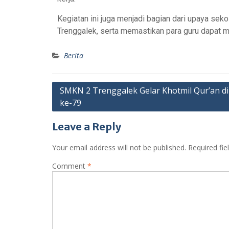
Kegiatan ini juga menjadi bagian dari upaya seko
Trenggalek, serta memastikan para guru dapat 
Berita
SMKN 2 Trenggalek Gelar Khotmil Qur’an d
ke-79
Leave a Reply
Your email address will not be published.
Required fi
Comment
*