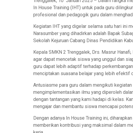
Trenggalek, 10 Januari 2025 – Dalam rangka m
In House Training (IHT) untuk pada guru dilingk
profesional dan pedagogik guru dalam menghada
Kegiatan IHT yang digelar selama satu hari in
Narasumber yang dihadirkan adalah Bapak Subag
Sekolah Kejuruan Cabang Dinas Pendidikan Kab
Kepala SMKN 2 Trenggalek, Drs. Masrur Hanafi
agar dapat mencetak siswa yang unggul dan siap
guru dapat lebih adaptif terhadap perkembangan
menciptakan suasana belajar yang lebih efektif 
Antusiasme para guru dalam mengikuti kegiatan i
mengimplementasikan ilmu yang diperoleh dalam 
dengan tantangan yang kami hadapi di kelas. K
mengajar dan membantu siswa mencapai potensi te
Dengan adanya In House Training ini, diharapk
memberikan kontribusi yang maksimal dalam me
kerja.