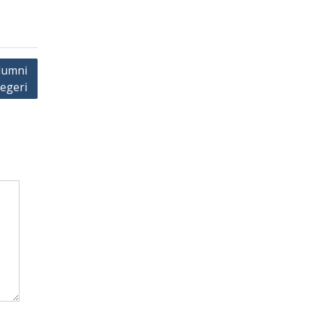
lumni
egeri