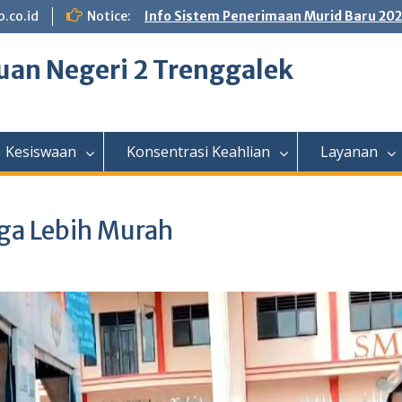
.co.id
Notice:
Info Sistem Penerimaan Murid Baru 20
an Negeri 2 Trenggalek
Kesiswaan
Konsentrasi Keahlian
Layanan
uga Lebih Murah