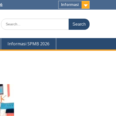
26
Informasi
Search
for:
Informasi SPMB 2026