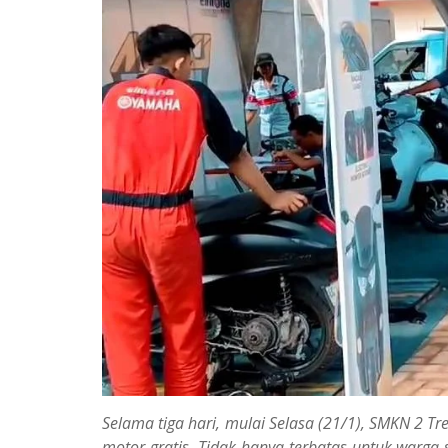
Selama tiga hari, mulai Selasa (21/1), SMKN 2
motor gratis. Tidak hanya terbatas untuk warga