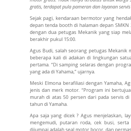
gratis, terdapat pula pameran dan layanan servi
Sejak pagi, kendaraan bermotor yang hendak 
depan tenda booth di halaman depan SMKN 2 
dengan dua petugas Mekanik yang siap mela
berakhir pukul 15:00.
Agus Budi, salah seorang petugas Mekanik m
beberapa kali di adakan di lingkungan satu
pertama. “Di samping selaras dengan progra
yang ada di Yahama,” ujarnya.
Meski Elmona berafiliasi dengan Yamaha, Ag
jenis dan merk motor. “Program ini bertuju
murah di atas 50 persen dari pada servis d
tahun di Yamaha.
Apa saja yang dicek ? Agus menjelaskan, la
mengemudi, putaran roda, cek busi, serta
dijumpai adalah seal motor bocor, dan permas