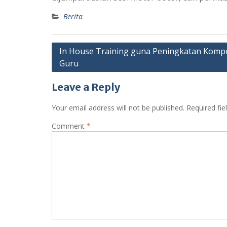
Berita
Post
In House Training guna Peningkatan Komp
Guru
navigation
Leave a Reply
Your email address will not be published.
Required fi
Comment
*