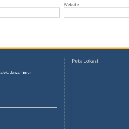
Website
Peta Lokasi
galek, Jawa Timur