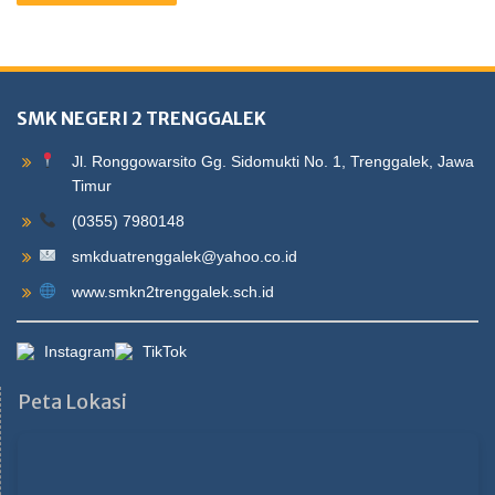
SMK NEGERI 2 TRENGGALEK
Jl. Ronggowarsito Gg. Sidomukti No. 1, Trenggalek, Jawa
Timur
(0355) 7980148
smkduatrenggalek@yahoo.co.id
www.smkn2trenggalek.sch.id
Instagram
TikTok
Peta Lokasi