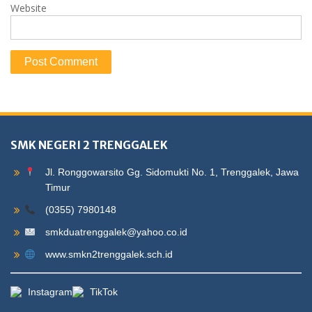
Website
SMK NEGERI 2 TRENGGALEK
Jl. Ronggowarsito Gg. Sidomukti No. 1, Trenggalek, Jawa
Timur
(0355) 7980148
smkduatrenggalek@yahoo.co.id
www.smkn2trenggalek.sch.id
Instagram
TikTok