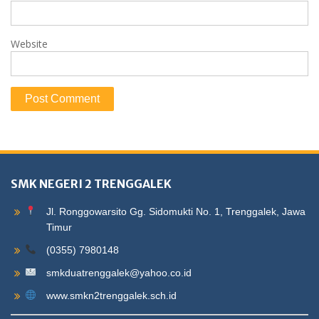
Website
SMK NEGERI 2 TRENGGALEK
Jl. Ronggowarsito Gg. Sidomukti No. 1, Trenggalek, Jawa
Timur
(0355) 7980148
smkduatrenggalek@yahoo.co.id
www.smkn2trenggalek.sch.id