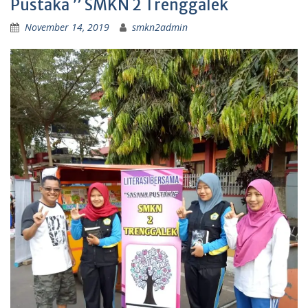
Pustaka ” SMKN 2 Trenggalek
November 14, 2019
smkn2admin