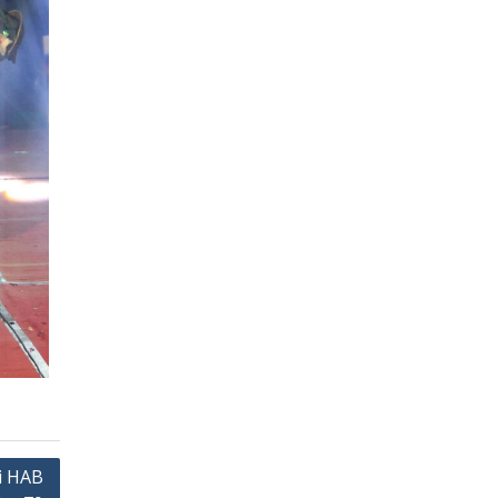
i HAB