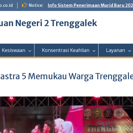
.co.id
Notice:
Info Sistem Penerimaan Murid Baru 20
an Negeri 2 Trenggalek
Kesiswaan
Konsentrasi Keahlian
Layanan
astra 5 Memukau Warga Trenggal