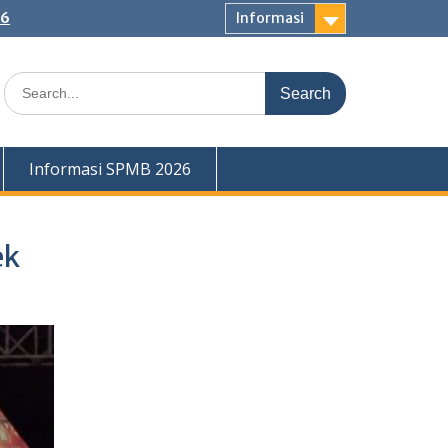
26
Informasi
Informasi SPMB 2026
ek