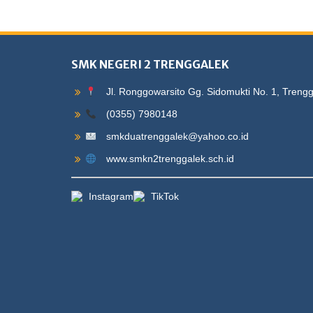
SMK NEGERI 2 TRENGGALEK
Jl. Ronggowarsito Gg. Sidomukti No. 1, Treng
(0355) 7980148
smkduatrenggalek@yahoo.co.id
www.smkn2trenggalek.sch.id
Instagram
TikTok