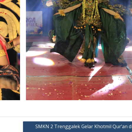
SMKN 2 Trenggalek Gelar Khotmil Qur’an d