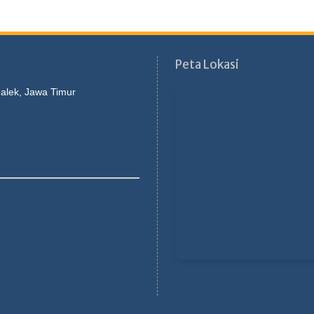
Peta Lokasi
galek, Jawa Timur