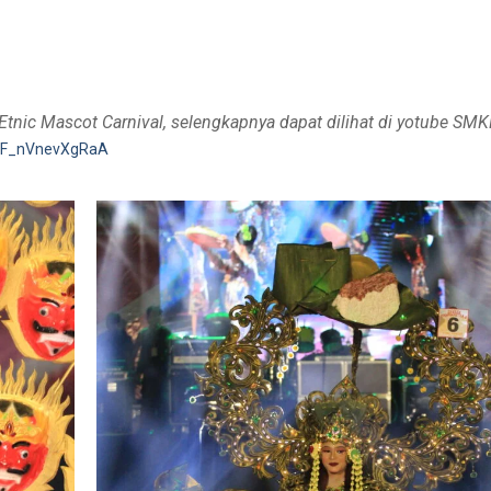
tnic Mascot Carnival, selengkapnya dapat dilihat di yotube SM
1dF_nVnevXgRaA