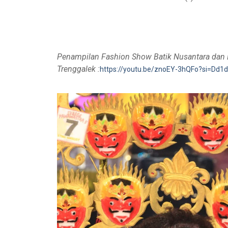
Penampilan Fashion Show Batik Nusantara dan E
Trenggalek :
https://youtu.be/znoEY-3hQFo?si=Dd