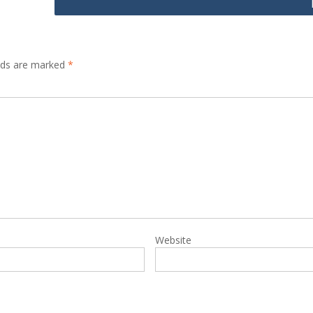
elds are marked
*
Website