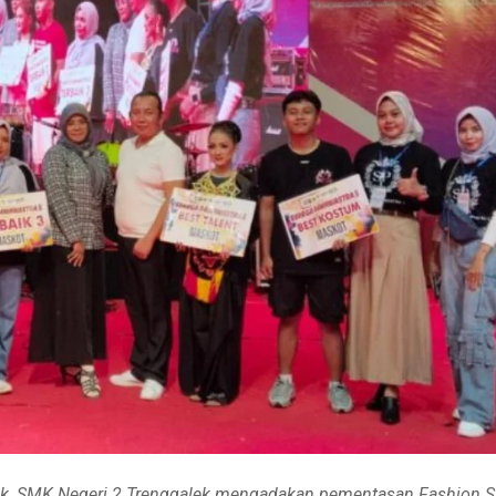
ek, SMK Negeri 2 Trenggalek mengadakan pementasan Fashion