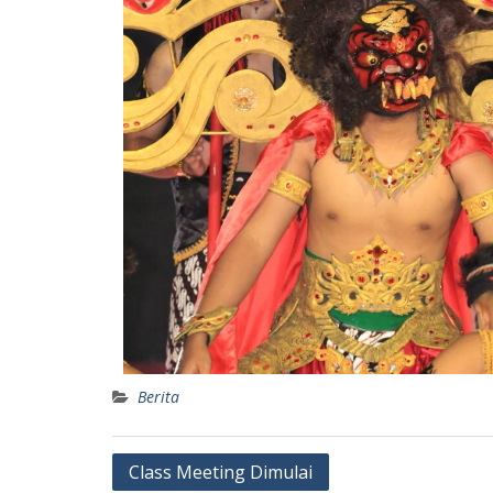
Berita
Class Meeting Dimulai