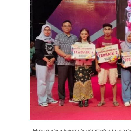
M
enggandeng Pemerintah Kabupaten Trenggal