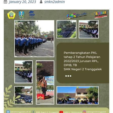
January 20, 2023
smkn2admin