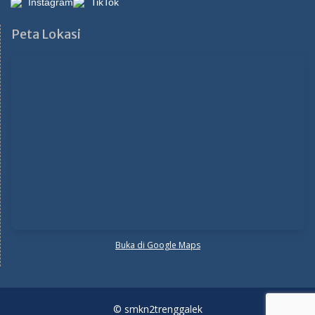
Instagram
TikTok
Peta Lokasi
Buka di Google Maps
© smkn2trenggalek