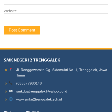
Website
SMK NEGERI 2 TRENGGALEK
Jl. Ronggowarsito Gg. Sidomukti No. 1, Trenggalek, Jawa
Timur
(0355) 7980148
smkduatrenggalek@yahoo.co.id
www.smkn2trenggalek.sch.id