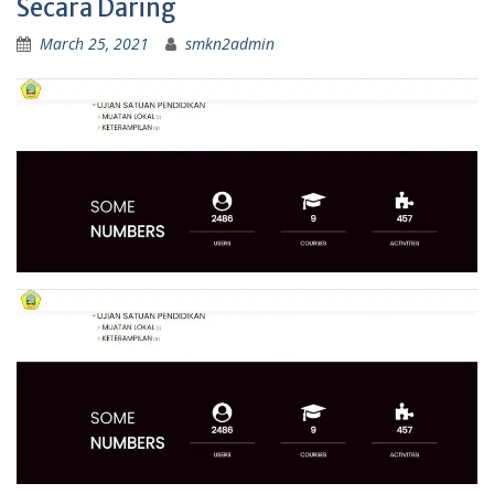
Secara Daring
March 25, 2021
smkn2admin