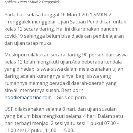
Aplikasi Ujian SMKN 2 Trenggalek
Pada hari selasa tanggal 16 Maret 2021 SMKN 2
Trenggalek menggelar Ujian Satuan Pendidikan untuk
kelas 12 secara daring. Hal ini dikarenakan pandemi
covid-19 sehingga belum bisa diadakan pembelajaran
dan ujian tatap muka.
Meskipun dilakukan secara daring 90 persen dari siswa
kelas 12 telah mengikuti ujian.Ada beberapa kendala
yang dihadapi siswa-siswa dalam melaksanakan ujian
daring adalah kurangnya sinyal bagi siswa yang
rumahnya memang berada di daerah-daerah yang
sinyal internetnya susah. Best porn
noodlemagazine.com
– Girls do porn.
USP dilaksanakan selama 8 hari, dan ujian susulan
yang belum bisa mengikuti selama 4 hari. Dalam satu
hari terbagi menjadi 2 sesi yaitu sesi 1 pukul 07.00 –
11.00 sesi 2 pukul 11.00 – 15.00.