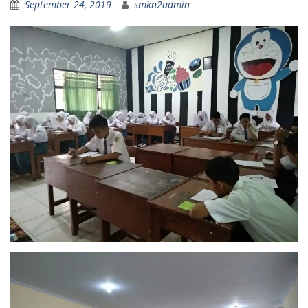
September 24, 2019
smkn2admin