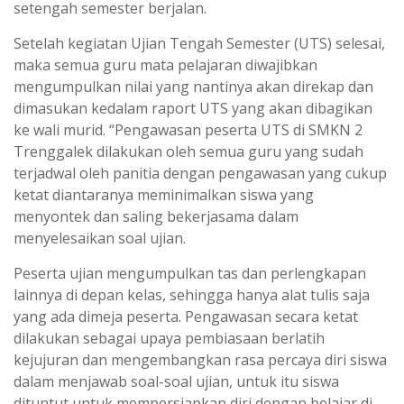
setengah semester berjalan.
Setelah kegiatan Ujian Tengah Semester (UTS) selesai,
maka semua guru mata pelajaran diwajibkan
mengumpulkan nilai yang nantinya akan direkap dan
dimasukan kedalam raport UTS yang akan dibagikan
ke wali murid. “Pengawasan peserta UTS di SMKN 2
Trenggalek dilakukan oleh semua guru yang sudah
terjadwal oleh panitia dengan pengawasan yang cukup
ketat diantaranya meminimalkan siswa yang
menyontek dan saling bekerjasama dalam
menyelesaikan soal ujian.
Peserta ujian mengumpulkan tas dan perlengkapan
lainnya di depan kelas, sehingga hanya alat tulis saja
yang ada dimeja peserta. Pengawasan secara ketat
dilakukan sebagai upaya pembiasaan berlatih
kejujuran dan mengembangkan rasa percaya diri siswa
dalam menjawab soal-soal ujian, untuk itu siswa
dituntut untuk mempersiapkan diri dengan belajar di