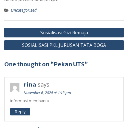
Uncategorized
Post
Sosialisasi Gizi Remaja
navigation
SOSIALISASI PKL JURUSAN TATA BOGA
One thought on “Pekan UTS”
rina
says:
November 6, 2024 at 1:13 pm
informasi membantu
Reply