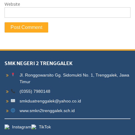
Website
SMK NEGERI 2 TRENGGALEK
Jl. Ronggowarsito Gg. Sidomukti No. 1, Trenggalek, Jawa
Timur
(0355) 7980148
smkduatrenggalek@yahoo.co.id
www.smkn2trenggalek.sch.id
Instagram
TikTok