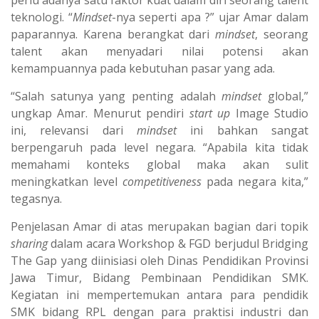
teknologi. “
Mindset
-nya seperti apa ?” ujar Amar dalam
paparannya. Karena berangkat dari
mindset
, seorang
talent akan menyadari nilai potensi akan
kemampuannya pada kebutuhan pasar yang ada.
“Salah satunya yang penting adalah
mindset
global,”
ungkap Amar. Menurut pendiri
start up
Image Studio
ini, relevansi dari
mindset
ini bahkan sangat
berpengaruh pada level negara. “Apabila kita tidak
memahami konteks global maka akan sulit
meningkatkan level
competitiveness
pada negara kita,”
tegasnya.
Penjelasan Amar di atas merupakan bagian dari topik
sharing
dalam acara Workshop & FGD berjudul Bridging
The Gap yang diinisiasi oleh Dinas Pendidikan Provinsi
Jawa Timur, Bidang Pembinaan Pendidikan SMK.
Kegiatan ini mempertemukan antara para pendidik
SMK bidang RPL dengan para praktisi industri dan