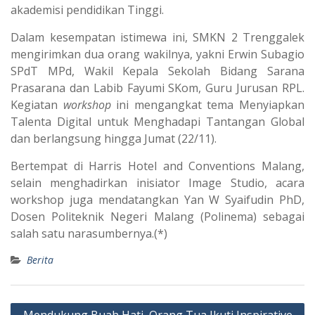
akademisi pendidikan Tinggi.
Dalam kesempatan istimewa ini, SMKN 2 Trenggalek
mengirimkan dua orang wakilnya, yakni Erwin Subagio
SPdT MPd, Wakil Kepala Sekolah Bidang Sarana
Prasarana dan Labib Fayumi SKom, Guru Jurusan RPL.
Kegiatan
workshop
ini mengangkat tema Menyiapkan
Talenta Digital untuk Menghadapi Tantangan Global
dan berlangsung hingga Jumat (22/11).
Bertempat di Harris Hotel and Conventions Malang,
selain menghadirkan inisiator Image Studio, acara
workshop juga mendatangkan Yan W Syaifudin PhD,
Dosen Politeknik Negeri Malang (Polinema) sebagai
salah satu narasumbernya.(*)
Berita
Post
Mendukung Buah Hati, Orang Tua Ikuti Inspirative