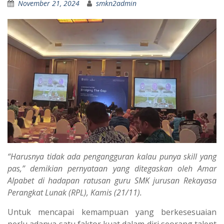
November 21, 2024
smkn2admin
“Harusnya tidak ada pengangguran kalau punya skill yang
pas,” demikian pernyataan yang ditegaskan oleh Amar
Alpabet di hadapan ratusan guru SMK jurusan Rekayasa
Perangkat Lunak (RPL), Kamis (21/11).
Untuk mencapai kemampuan yang berkesesuaian
perlu adanya satu faktor kuat dalam diri seorang talent