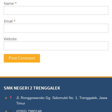
Name
*
Email
*
Website
SMK NEGERI 2 TRENGGALEK
Jl. Ronggowarsito Gg. Sidomukti No. 1, Trenggalek, Jawa
Timur
(0355) 7980148