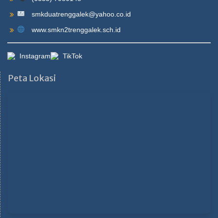
smkduatrenggalek@yahoo.co.id
www.smkn2trenggalek.sch.id
Instagram
TikTok
Peta Lokasi