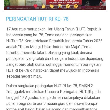
PERINGATAN HUT RI KE- 78
17 Agustus merupakan Hari Ulang Tahun (HUT) Republik
Indonesia yang ke-78. Tema nasional peringatakan
HUTke-78 Kemerdekaan Republik Indonesia Tahun 2023
adalah “Terus Melaju Untuk Indonesia Maju”. Tema
tersebut memiliki latar belakang yang kuat, dimana
pencapaian yang telah diraih negara Indonesia dipandang
sangat baik oleh dunia. sehingga momentum peringatan
HUT RI ke-78 diharapkan dapat mewujudkan Indonesia
sebagai negara maju.
Dalam rangkaian peringatan HUT RI ke-78, SMKN 2
Trenggalek melakukan Upacara Peringatan HUT RI pada
tanggal 17 Agustus dan pada hari selanjutnya dilakukan
senam pagi serta perlombaan guru dan siswa, berupa
lomba apit balon, balap kelereng dan mengaitkan topi.