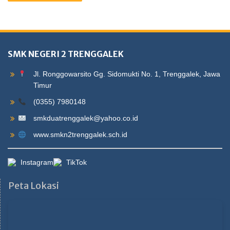
SMK NEGERI 2 TRENGGALEK
Jl. Ronggowarsito Gg. Sidomukti No. 1, Trenggalek, Jawa
Timur
(0355) 7980148
smkduatrenggalek@yahoo.co.id
www.smkn2trenggalek.sch.id
Instagram
TikTok
Peta Lokasi