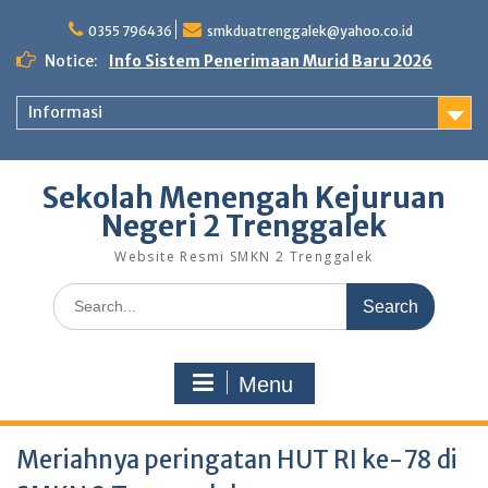
0355 796436
smkduatrenggalek@yahoo.co.id
Notice:
Info Sistem Penerimaan Murid Baru 2026
Informasi
Sekolah Menengah Kejuruan
Negeri 2 Trenggalek
Website Resmi SMKN 2 Trenggalek
Menu
Meriahnya peringatan HUT RI ke-78 di