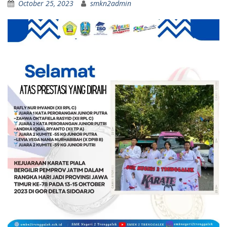
October 25, 2023
smkn2admin