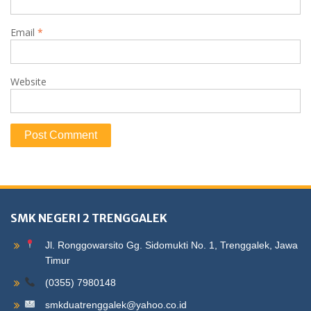
Email
*
Website
SMK NEGERI 2 TRENGGALEK
Jl. Ronggowarsito Gg. Sidomukti No. 1, Trenggalek, Jawa
Timur
(0355) 7980148
smkduatrenggalek@yahoo.co.id