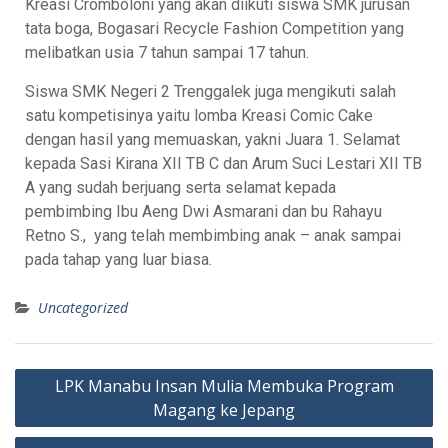
Kreasi Cromboloni yang akan diikuti siswa SMK jurusan
tata boga, Bogasari Recycle Fashion Competition yang
melibatkan usia 7 tahun sampai 17 tahun.
Siswa SMK Negeri 2 Trenggalek juga mengikuti salah
satu kompetisinya yaitu lomba Kreasi Comic Cake
dengan hasil yang memuaskan, yakni Juara 1. Selamat
kepada Sasi Kirana XII TB C dan Arum Suci Lestari XII TB
A yang sudah berjuang serta selamat kepada
pembimbing Ibu Aeng Dwi Asmarani dan bu Rahayu
Retno S., yang telah membimbing anak – anak sampai
pada tahap yang luar biasa.
Uncategorized
LPK Manabu Insan Mulia Membuka Program
Magang ke Jepang