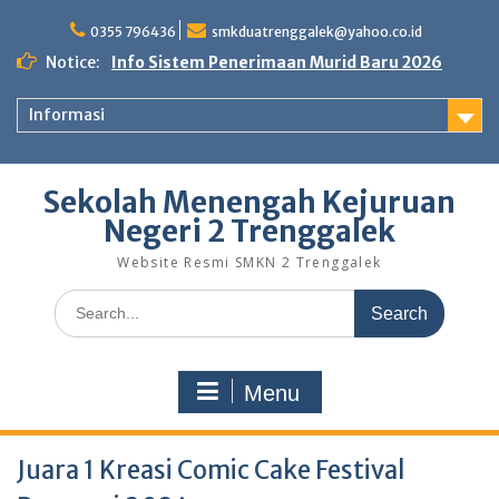
0355 796436
smkduatrenggalek@yahoo.co.id
Notice:
Info Sistem Penerimaan Murid Baru 2026
Informasi
Sekolah Menengah Kejuruan
Negeri 2 Trenggalek
Website Resmi SMKN 2 Trenggalek
Menu
Juara 1 Kreasi Comic Cake Festival