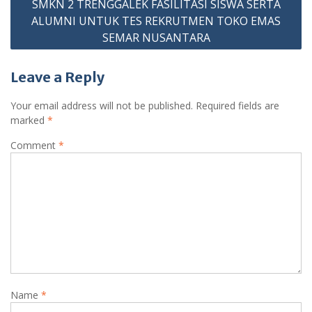
SMKN 2 TRENGGALEK FASILITASI SISWA SERTA
ALUMNI UNTUK TES REKRUTMEN TOKO EMAS
SEMAR NUSANTARA
Leave a Reply
Your email address will not be published.
Required fields are
marked
*
Comment
*
Name
*