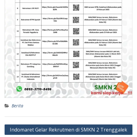
Berita
Indomaret Gelar Rekrutmen di SMKN 2 Trenggalek