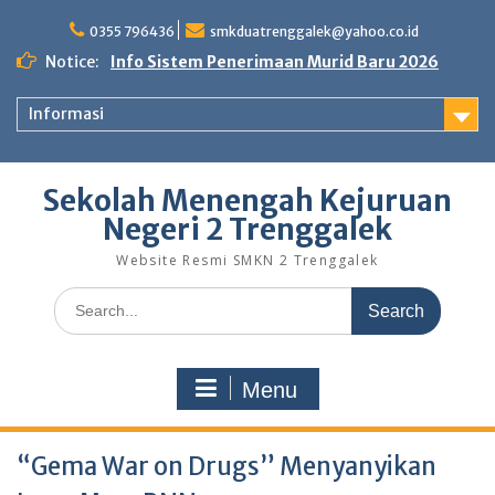
0355 796436
smkduatrenggalek@yahoo.co.id
Notice:
Info Sistem Penerimaan Murid Baru 2026
Informasi
Sekolah Menengah Kejuruan
Negeri 2 Trenggalek
Website Resmi SMKN 2 Trenggalek
Menu
“Gema War on Drugs” Menyanyikan