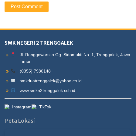
SMK NEGERI 2 TRENGGALEK
Jl. Ronggowarsito Gg. Sidomukti No. 1, Trenggalek, Jawa
Timur
(0355) 7980148
smkduatrenggalek@yahoo.co.id
www.smkn2trenggalek.sch.id
Instagram
TikTok
Peta Lokasi