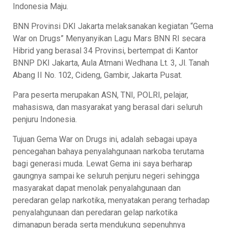
Indonesia Maju.
BNN Provinsi DKI Jakarta melaksanakan kegiatan “Gema
War on Drugs” Menyanyikan Lagu Mars BNN RI secara
Hibrid yang berasal 34 Provinsi, bertempat di Kantor
BNNP DKI Jakarta, Aula Atmani Wedhana Lt. 3, Jl. Tanah
Abang II No. 102, Cideng, Gambir, Jakarta Pusat.
Para peserta merupakan ASN, TNI, POLRI, pelajar,
mahasiswa, dan masyarakat yang berasal dari seluruh
penjuru Indonesia.
Tujuan Gema War on Drugs ini, adalah sebagai upaya
pencegahan bahaya penyalahgunaan narkoba terutama
bagi generasi muda. Lewat Gema ini saya berharap
gaungnya sampai ke seluruh penjuru negeri sehingga
masyarakat dapat menolak penyalahgunaan dan
peredaran gelap narkotika, menyatakan perang terhadap
penyalahgunaan dan peredaran gelap narkotika
dimanapun berada serta mendukung sepenuhnya