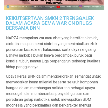
KEIKUTSERTAAN SMKN 2 TRENGGALEK
DALAM ACARA GEMA WAR ON DRUGS
BERSAMA BNN
NAPZA merupakan zat atau obat yang bersifat alamiah,
sintetis, maupun semi sintetis yang menimbulkan efek
penurunan kesadaran, halusinasi, serta daya rangsang.
Bahaya narkoba bukan hanya berdampak buruk bagi
kondisi tubuh, namun juga berpengaruh terhadap kualitas
hidup penggunanya.
Upaya keras BNN dalam menggelorakan semangat untuk
menyadarkan kaum milenial beserta seluruh komponen
bangsa dalam membangun solidaritas sebagai upaya
mencegah dan memberantas penyalahgunaan dan
peredaran gelap narkotika, untuk mewujudkan SDM
Indonesia yang berkualitas dan berkarakter menuju