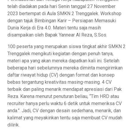
telah diadakan pada hari Senin tanggal 27 November
2023 bertempat di Aula SMKN 2 Trenggalek. Workshop
dengan tajuk Bimbingan Karir – Persiapan Memasuki
Dunia Kerja di Era 4.0. Materi tentu saja masih
disampaikan oleh Bapak Yannear Al Reza, S.Sos.
100 peserta yang merupakan siswa tingkat akhir SMKN 2
Trenggalek mengikuti kegiatan dengan penuh tanya,
materi apa yang akan mereka dapatkan kali ini. Setelah
beberapa hari sebelumnya mereka diminta mengirimkan
daftar riwayat hidup (CV) dengan format dan konsep
bebas tergantung kreativitas masing-masing. 4 CV
terbaik dan paling menarik mendapat apresiasi dari Pak
Reza. Karena menurut penuturan beliau, “Tim HRD atau
recruiter hanya perlu waktu 6 detik untuk memeriksa CV
anda.”. Jadi, CV dengan desain sederhana, menarik, dan
kalimat yang meyakinkan tentu saja membuat CV mudah
dilirik.