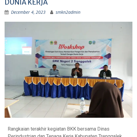
DUNIA KERJA
December 4, 2023
smkn2admin
Rangkaian terakhir kegiatan BKK bersama Dinas
Perindustrian dan Tenaga Kerja Kabupaten Trenggalek