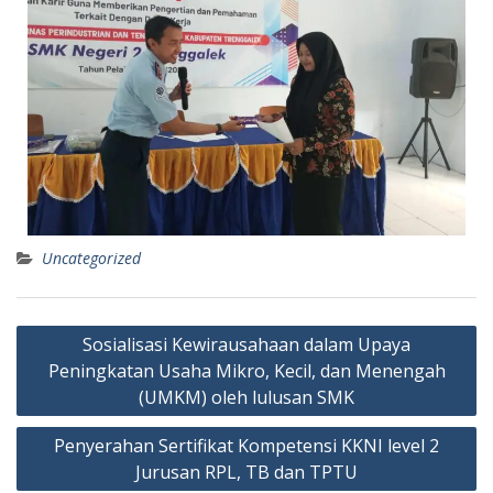
Uncategorized
Sosialisasi Kewirausahaan dalam Upaya
Peningkatan Usaha Mikro, Kecil, dan Menengah
(UMKM) oleh lulusan SMK
Penyerahan Sertifikat Kompetensi KKNI level 2
Jurusan RPL, TB dan TPTU