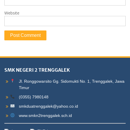
Website
SMK NEGERI 2 TRENGGALEK
Jl. Ronggowarsito Gg. Sidomukti No. 1, Trenggalek, Jawa
Timur
(0355) 7980148
smkduatrenggalek@yahoo.co.id
www.smkn2trenggalek.sch.id