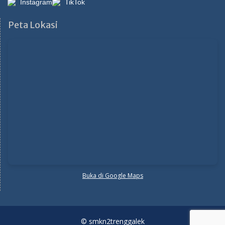
Instagram
TikTok
Peta Lokasi
Buka di Google Maps
© smkn2trenggalek