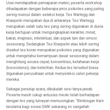
Usai mendapatkan pemaparan materi, peserta workshop
dihadapakan dengan beberapa jenis psikotes yang paling
sering muncul dalam seleksi kerja. Tes Wartegg dan
Kraepelin merupakan dua di antaranya. Tes Wartegg
merupakan salah satu tes yang sering digunakan di dunia
kerja bertujuan untuk mengungkapkan karakter, minat,
bakat, imajinasi, intelektual, dan aspek lain dari emosi
seseorang. Sedangkan Tes Kraepelin atau lebih sering
disebut tes koran merupakan psikotes yang digunakan
untuk mengetahui kemampuan dasar seseorang dalam
menghitung secara cepat, konsentrasi, ketahanan kerja
(konsistensi), dan ketelitian. Kedua tes tersebut biasa
digunakan perusahaan untuk menyeleksi calon pekerja
mereka.
Sebagai penutup acara, dibukalah sesi tanya jawab.
Peserta masih cukup antusias meski telah berhadapan
dengan tes yang lumayan memusingkan. “Bimbingan Karir
terutama bagi siswa SMK sekarang ini sangatlah