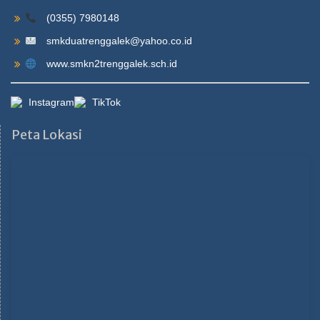
(0355) 7980148
smkduatrenggalek@yahoo.co.id
www.smkn2trenggalek.sch.id
Instagram
TikTok
Peta Lokasi