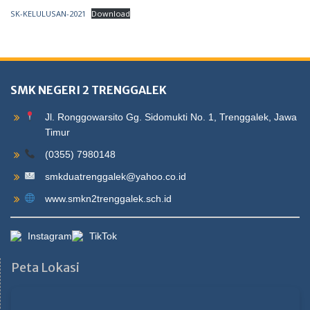
SK-KELULUSAN-2021
Download
SMK NEGERI 2 TRENGGALEK
Jl. Ronggowarsito Gg. Sidomukti No. 1, Trenggalek, Jawa
Timur
(0355) 7980148
smkduatrenggalek@yahoo.co.id
www.smkn2trenggalek.sch.id
Instagram
TikTok
Peta Lokasi