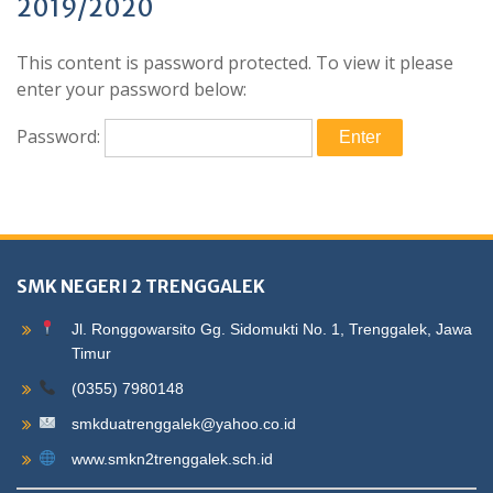
2019/2020
This content is password protected. To view it please
enter your password below:
Password:
SMK NEGERI 2 TRENGGALEK
Jl. Ronggowarsito Gg. Sidomukti No. 1, Trenggalek, Jawa
Timur
(0355) 7980148
smkduatrenggalek@yahoo.co.id
www.smkn2trenggalek.sch.id