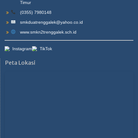
Timur
(0355) 7980148
smkduatrenggalek@yahoo.co.id
www.smkn2trenggalek.sch.id
Instagram
TikTok
Peta Lokasi