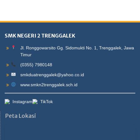
SMK NEGERI 2 TRENGGALEK
Jl. Ronggowarsito Gg. Sidomukti No. 1, Trenggalek, Jawa
Timur
(0355) 7980148
smkduatrenggalek@yahoo.co.id
www.smkn2trenggalek.sch.id
Instagram
TikTok
Peta Lokasi