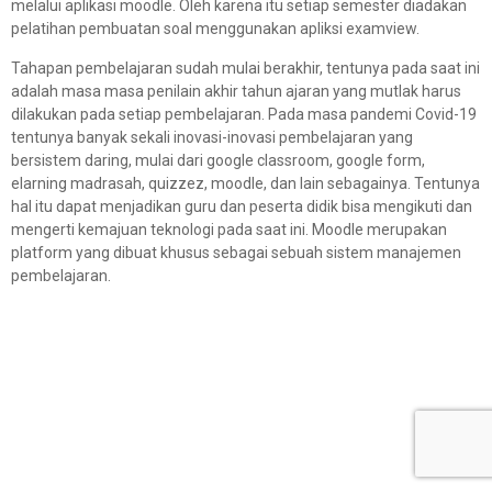
melalui aplikasi moodle. Oleh karena itu setiap semester diadakan
pelatihan pembuatan soal menggunakan apliksi examview.
Tahapan pembelajaran sudah mulai berakhir, tentunya pada saat ini
adalah masa masa penilain akhir tahun ajaran yang mutlak harus
dilakukan pada setiap pembelajaran. Pada masa pandemi Covid-19
tentunya banyak sekali inovasi-inovasi pembelajaran yang
bersistem daring, mulai dari google classroom, google form,
elarning madrasah, quizzez, moodle, dan lain sebagainya. Tentunya
hal itu dapat menjadikan guru dan peserta didik bisa mengikuti dan
mengerti kemajuan teknologi pada saat ini. Moodle merupakan
platform yang dibuat khusus sebagai sebuah sistem manajemen
pembelajaran.